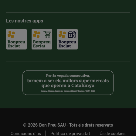
Les nostres apps
©
2026
Bon Preu SAU - Tots els drets reservats
Condicions d’ús
Política de privacitat
Ús de cookies