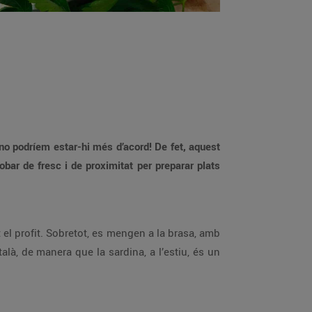
 no podríem estar-hi més d’acord! De fet, aquest
bar de fresc i de proximitat per preparar plats
l profit. Sobretot, es mengen a la brasa, amb
alà, de manera que la sardina, a l’estiu, és un