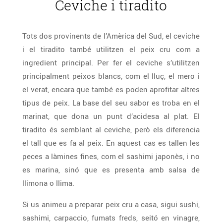
Ceviche i tiradito
Tots dos provinents de l’Amèrica del Sud, el ceviche
i el tiradito també utilitzen el peix cru com a
ingredient principal. Per fer el ceviche s’utilitzen
principalment peixos blancs, com el lluç, el mero i
el verat, encara que també es poden aprofitar altres
tipus de peix. La base del seu sabor es troba en el
marinat, que dona un punt d’acidesa al plat. El
tiradito és semblant al ceviche, però els diferencia
el tall que es fa al peix. En aquest cas es tallen les
peces a làmines fines, com el sashimi japonès, i no
es marina, sinó que es presenta amb salsa de
llimona o llima.
Si us animeu a preparar peix cru a casa, sigui sushi,
sashimi, carpaccio, fumats freds, seitó en vinagre,