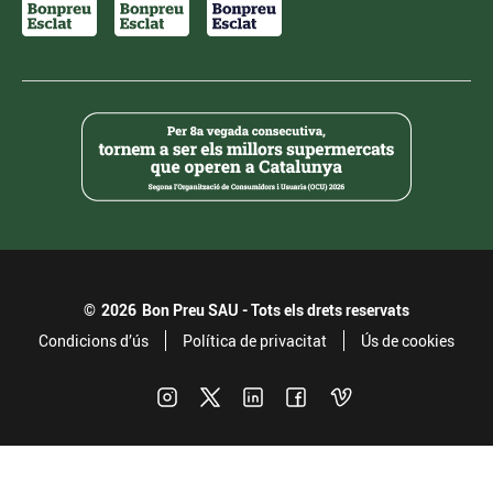
©
2026
Bon Preu SAU - Tots els drets reservats
Condicions d’ús
Política de privacitat
Ús de cookies