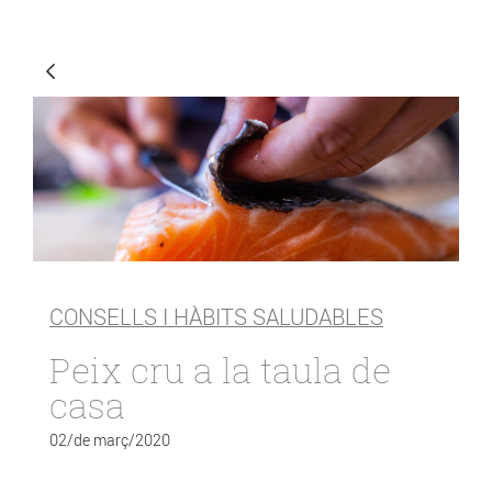
CONSELLS I HÀBITS SALUDABLES
Peix cru a la taula de
casa
02/de març/2020