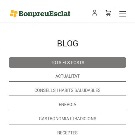
BLOG
TOTS ELS POSTS
ACTUALITAT
CONSELLS I HÀBITS SALUDABLES
ENERGIA
GASTRONOMIA I TRADICIONS
RECEPTES