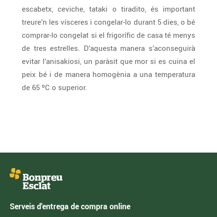
escabetx, ceviche, tataki o tiradito, és important
treure’n les vísceres i congelar-lo durant 5 dies, o bé
comprar-lo congelat si el frigorífic de casa té menys
de tres estrelles. D’aquesta manera s’aconseguirà
evitar l’anisakiosi, un paràsit que mor si es cuina el
peix bé i de manera homogènia a una temperatura
de 65 ºC o superior.
Serveis d'entrega de compra online