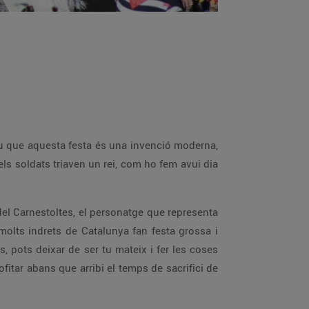
u que aquesta festa és una invenció moderna,
els soldats triaven un rei, com ho fem avui dia
t del Carnestoltes, el personatge que representa
 molts indrets de Catalunya fan festa grossa i
, pots deixar de ser tu mateix i fer les coses
fitar abans que arribi el temps de sacrifici de