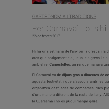
GASTRONOMIA I TRADICIONS
Per Carnaval, tot s’hi
22/de febrer/2017
Hi ha una setmana de l’any on la gresca i la d
atès que antigament els jueus, els grecs i els
amb el rei
Carnestoltes
, un rei que manava tan
El Carnaval va
de dijous gras a dimecres de c
aquesta festivitat i que s’associa amb les tr
organitzen desfilades de comparses, rues plen
d’una manera diferent de la resta de l’any. Al
la Quaresma i no es pugui menjar gaire.