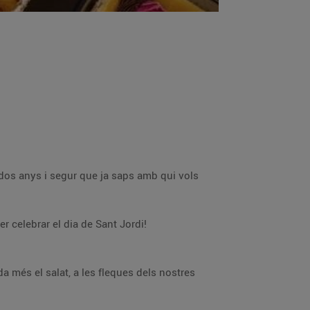
 dos anys i segur que ja saps amb qui vols
er celebrar el dia de Sant Jordi!
da més el salat, a les fleques dels nostres