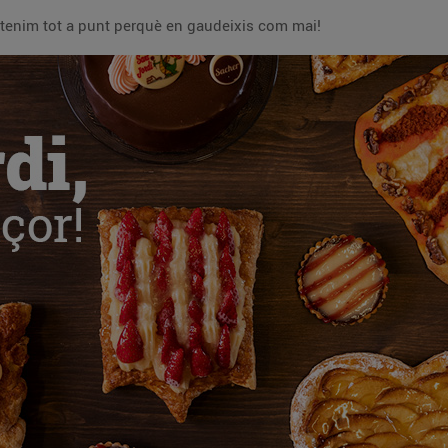
o tenim tot a punt perquè en gaudeixis com mai!