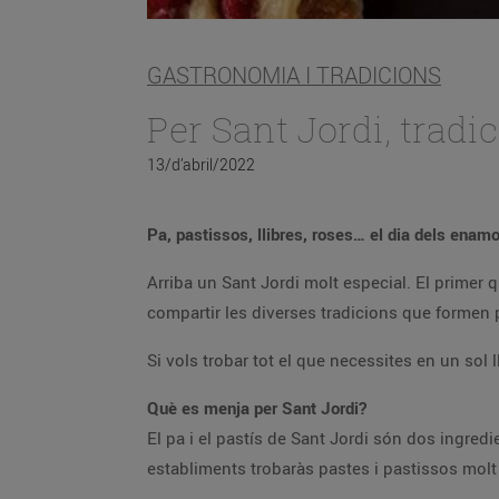
GASTRONOMIA I TRADICIONS
Per Sant Jordi, tradic
13/d’abril/2022
Pa, pastissos, llibres, roses… el dia dels enamo
Arriba un Sant Jordi molt especial. El primer
compartir les diverses tradicions que formen p
Si vols trobar tot el que necessites en un sol 
Què es menja per Sant Jordi?
El pa i el pastís de Sant Jordi són dos ingredi
establiments trobaràs pastes i pastissos molt 