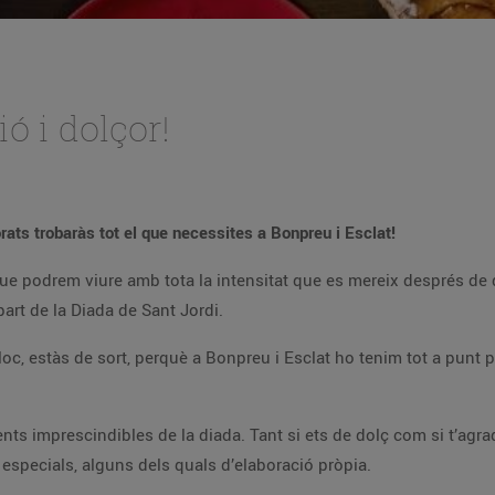
ió i dolçor!
rats trobaràs tot el que necessites a Bonpreu i Esclat!
 que podrem viure amb tota la intensitat que es mereix després de
art de la Diada de Sant Jordi.
lloc, estàs de sort, perquè a Bonpreu i Esclat ho tenim tot a punt p
ents imprescindibles de la diada. Tant si ets de dolç com si t’agra
especials, alguns dels quals d’elaboració pròpia.