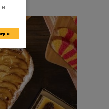
ies.
ceptar