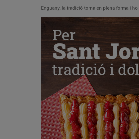
Enguany, la tradició torna en plena forma i h