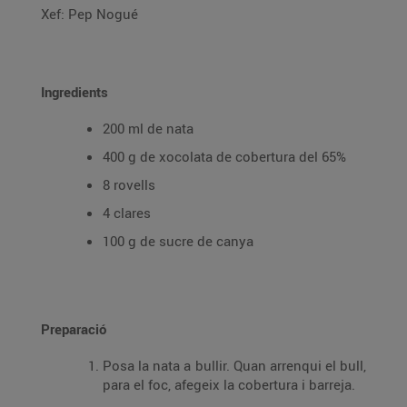
Xef: Pep Nogué
Ingredients
200 ml de nata
400 g de xocolata de cobertura del 65%
8 rovells
4 clares
100 g de sucre de canya
Preparació
Posa la nata a bullir. Quan arrenqui el bull,
para el foc, afegeix la cobertura i barreja.