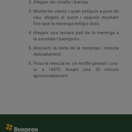
Afegeix els rovells i barreja.
Munta les clares i quan estiguin a punt de
neu, afegeix el sucre i segueix muntant
fins que la merenga estigui dura.
Afegeix una tercera part de la merenga a
la xocolata i barreja-ho.
Aboca-hi la resta de la merenga i mescla
delicadament.
Posa la mescla en un motlle greixat i cou-
lo a 165ºC durant uns 25 minuts
aproximadament.