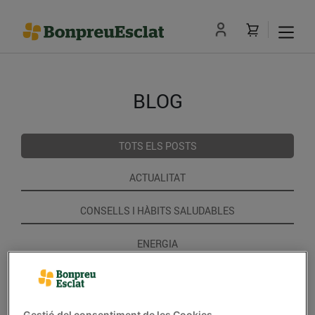
BLOG
TOTS ELS POSTS
ACTUALITAT
CONSELLS I HÀBITS SALUDABLES
ENERGIA
GASTRONOMIA I TRADICIONS
RECEPTES
Gestió del consentiment de les Cookies