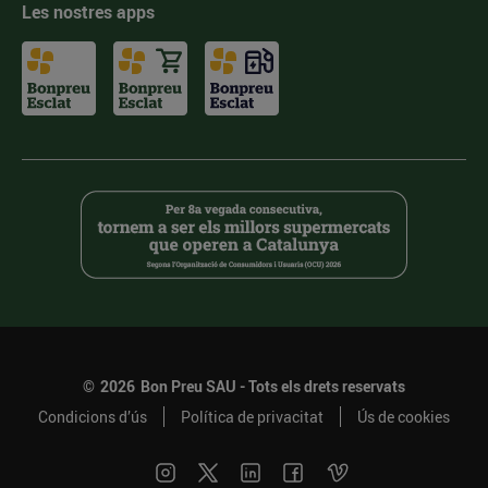
Les nostres apps
©
2026
Bon Preu SAU - Tots els drets reservats
Condicions d’ús
Política de privacitat
Ús de cookies