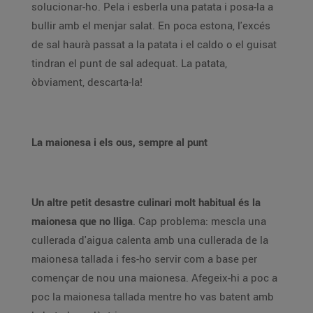
solucionar-ho. Pela i esberla una patata i posa-la a
bullir amb el menjar salat. En poca estona, l'excés
de sal haurà passat a la patata i el caldo o el guisat
tindran el punt de sal adequat. La patata,
òbviament, descarta-la!
La maionesa i els ous, sempre al punt
Un altre petit desastre culinari molt habitual és la
maionesa que no lliga
. Cap problema: mescla una
cullerada d'aigua calenta amb una cullerada de la
maionesa tallada i fes-ho servir com a base per
començar de nou una maionesa. Afegeix-hi a poc a
poc la maionesa tallada mentre ho vas batent amb