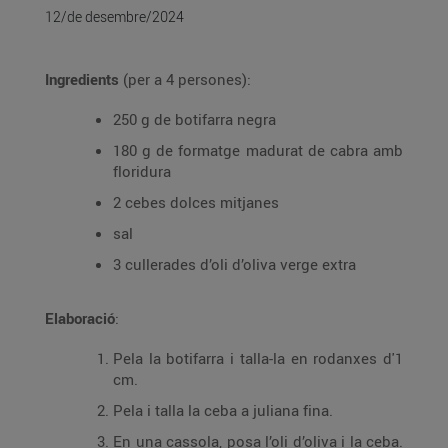
12/de desembre/2024
Ingredients
(per a 4 persones):
250 g de botifarra negra
180 g de formatge madurat de cabra amb
floridura
2 cebes dolces mitjanes
sal
3 cullerades d’oli d’oliva verge extra
Elaboració
:
Pela la botifarra i talla-la en rodanxes d'1
cm.
Pela i talla la ceba a juliana fina.
En una cassola, posa l’oli d’oliva i la ceba.