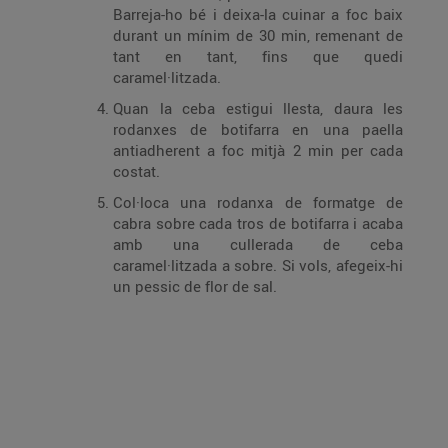
Barreja-ho bé i deixa-la cuinar a foc baix
durant un mínim de 30 min, remenant de
tant en tant, fins que quedi
caramel·litzada.
Quan la ceba estigui llesta, daura les
rodanxes de botifarra en una paella
antiadherent a foc mitjà 2 min per cada
costat.
Col·loca una rodanxa de formatge de
cabra sobre cada tros de botifarra i acaba
amb una cullerada de ceba
caramel·litzada a sobre. Si vols, afegeix-hi
un pessic de flor de sal.