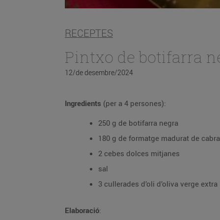
RECEPTES
Pintxo de botifarra 
12/de desembre/2024
Ingredients
(per a 4 persones):
250 g de botifarra negra
180 g de formatge madurat de cabra
2 cebes dolces mitjanes
sal
3 cullerades d’oli d’oliva verge extra
Elaboració
: