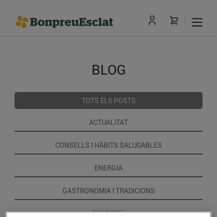
BLOG
TOTS ELS POSTS
ACTUALITAT
CONSELLS I HÀBITS SALUDABLES
ENERGIA
GASTRONOMIA I TRADICIONS
RECEPTES