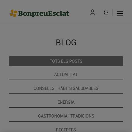
BLOG
TOTS ELS POSTS
ACTUALITAT
CONSELLS I HÀBITS SALUDABLES
ENERGIA
GASTRONOMIA I TRADICIONS
RECEPTES