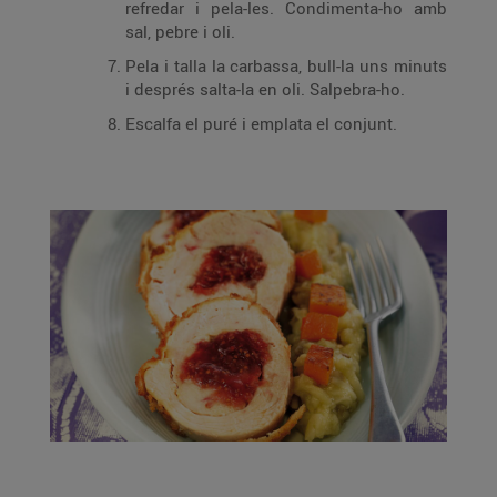
refredar i pela-les. Condimenta-ho amb
sal, pebre i oli.
Pela i talla la carbassa, bull-la uns minuts
i després salta-la en oli. Salpebra-ho.
Escalfa el puré i emplata el conjunt.