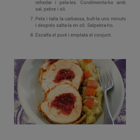
refredar i pela-les. Condimenta-ho amb
sal, pebre i oli.
Pela i talla la carbassa, bull-la uns minuts
i després salta-la en oli. Salpebra-ho.
Escalfa el puré i emplata el conjunt.