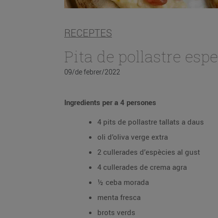
RECEPTES
Pita de pollastre espe
09/de febrer/2022
Ingredients per a 4 persones
4 pits de pollastre tallats a daus
oli d’oliva verge extra
2 cullerades d’espècies al gust
4 cullerades de crema agra
½ ceba morada
menta fresca
brots verds