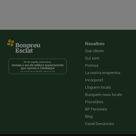
Nosaltres
Què oferim
Qui som
Premsa
La nostra empremta
Incorpora't
Lloguem locals
Busquem nous locals
Proveïdors
BP Persones
Blog
Canal Denúncies