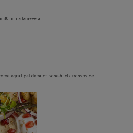
ar 30 min a la nevera.
crema agra i pel damunt posa-hi els trossos de