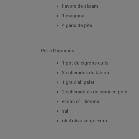
llavors de sèsam
1 magrana
4 pans de pita
Per a l'hummus:
1 pot de cigrons cuits
3 cullerades de tahina
1 gra d’all pelat
2 culleradetes de comí en pols
el suc d’1 llimona
sal
oli d’oliva verge extra