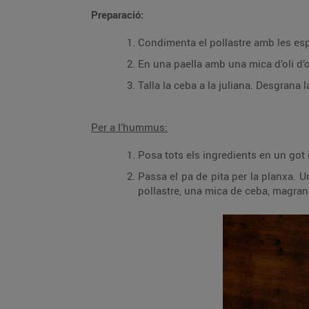
Preparació:
Condimenta el pollastre amb les espèc
En una paella amb una mica d’oli d’oli
Talla la ceba a la juliana. Desgrana
Per a l’hummus:
Posa tots els ingredients en un got i 
Passa el pa de pita per la planxa. U
pollastre, una mica de ceba, magrana