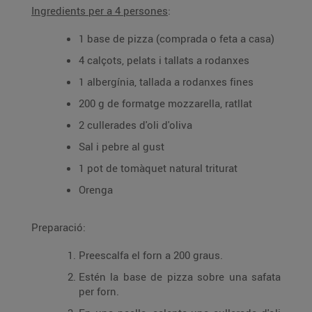
Ingredients per a 4 persones
:
1 base de pizza (comprada o feta a casa)
4 calçots, pelats i tallats a rodanxes
1 albergínia, tallada a rodanxes fines
200 g de formatge mozzarella, ratllat
2 cullerades d'oli d'oliva
Sal i pebre al gust
1 pot de tomàquet natural triturat
Orenga
Preparació:
Preescalfa el forn a 200 graus.
Estén la base de pizza sobre una safata
per forn.