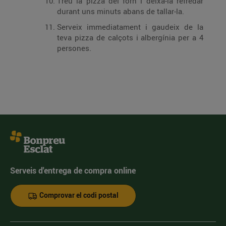
Treu la pizza del forn i deixa-la refredar
durant uns minuts abans de tallar-la.
Serveix immediatament i gaudeix de la
teva pizza de calçots i albergínia per a 4
persones.
Serveis d'entrega de compra online
Comprovar el codi postal