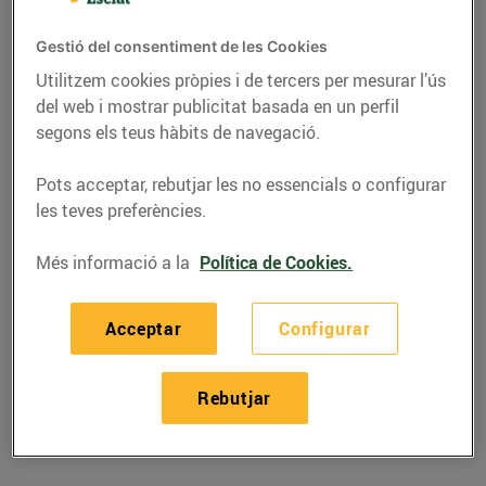
Gestió del consentiment de les Cookies
Utilitzem cookies pròpies i de tercers per mesurar l’ús
del web i mostrar publicitat basada en un perfil
segons els teus hàbits de navegació.
Pots acceptar, rebutjar les no essencials o configurar
les teves preferències.
Més informació a la
Política de Cookies.
RECEPTES
Acceptar
Configurar
Pizza de calçots i
albergínia
Rebutjar
27/de desembre/2023