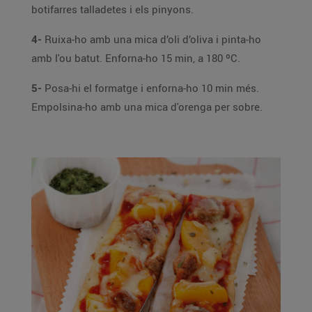
botifarres talladetes i els pinyons.
4-
Ruixa-ho amb una mica d’oli d’oliva i pinta-ho
amb l'ou batut. Enforna-ho 15 min, a 180 ºC.
5-
Posa-hi el formatge i enforna-ho 10 min més.
Empolsina-ho amb una mica d'orenga per sobre.