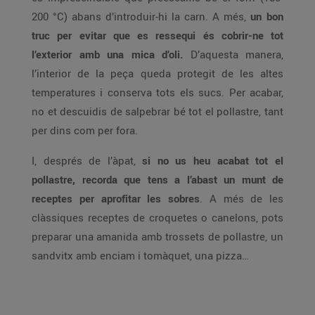
200 °C) abans d’introduir-hi la carn. A més,
un bon
truc per evitar que es ressequi és cobrir-ne tot
l’exterior amb una mica d’oli.
D’aquesta manera,
l’interior de la peça queda protegit de les altes
temperatures i conserva tots els sucs. Per acabar,
no et descuidis de salpebrar bé tot el pollastre, tant
per dins com per fora.
I, després de l’àpat,
si no us heu acabat tot el
pollastre, recorda que tens a l’abast un munt de
receptes per aprofitar les sobres
. A més de les
clàssiques receptes de croquetes o canelons, pots
preparar una amanida amb trossets de pollastre, un
sandvitx amb enciam i tomàquet, una pizza…