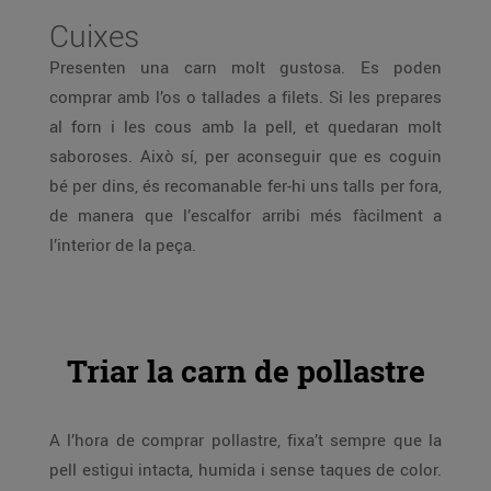
Cuixes
Presenten una carn molt gustosa. Es poden
comprar amb l’os o tallades a filets. Si les prepares
al forn i les cous amb la pell, et quedaran molt
saboroses. Això sí, per aconseguir que es coguin
bé per dins, és recomanable fer-hi uns talls per fora,
de manera que l’escalfor arribi més fàcilment a
l’interior de la peça.
Triar la carn de pollastre
A l’hora de comprar pollastre, fixa’t sempre que la
pell estigui intacta, humida i sense taques de color.