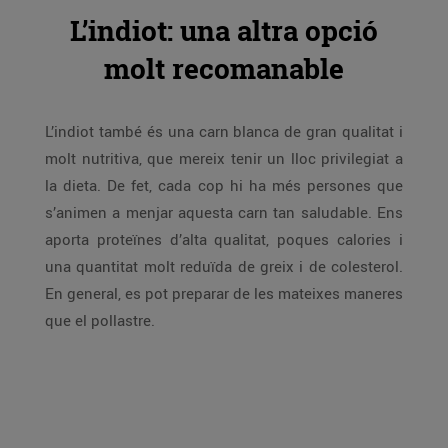
L’indiot: una altra opció
molt recomanable
L’indiot també és una carn blanca de gran qualitat i
molt nutritiva, que mereix tenir un lloc privilegiat a
la dieta. De fet, cada cop hi ha més persones que
s’animen a menjar aquesta carn tan saludable. Ens
aporta proteïnes d’alta qualitat, poques calories i
una quantitat molt reduïda de greix i de colesterol.
En general, es pot preparar de les mateixes maneres
que el pollastre.