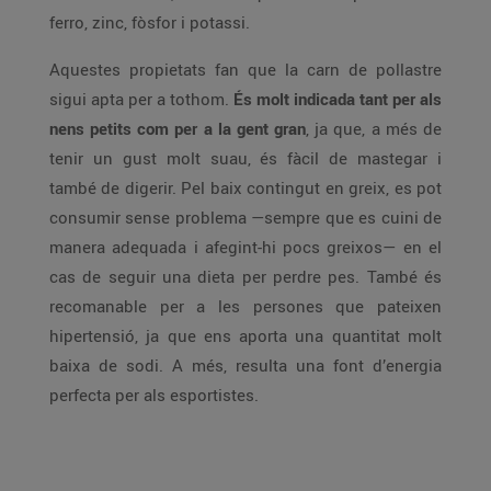
ferro, zinc, fòsfor i potassi.
Aquestes propietats fan que la carn de pollastre
sigui apta per a tothom.
És molt indicada tant per als
nens petits com per a la gent gran
, ja que, a més de
tenir un gust molt suau, és fàcil de mastegar i
també de digerir. Pel baix contingut en greix, es pot
consumir sense problema —sempre que es cuini de
manera adequada i afegint-hi pocs greixos— en el
cas de seguir una dieta per perdre pes. També és
recomanable per a les persones que pateixen
hipertensió, ja que ens aporta una quantitat molt
baixa de sodi. A més, resulta una font d’energia
perfecta per als esportistes.