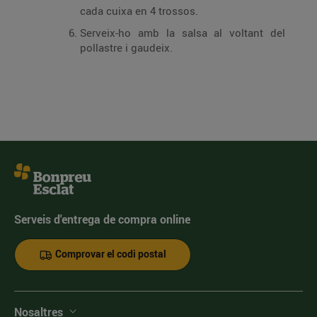
cada cuixa en 4 trossos.
Serveix-ho amb la salsa al voltant del
pollastre i gaudeix.
Serveis d'entrega de compra online
Comprovar el codi postal
Nosaltres