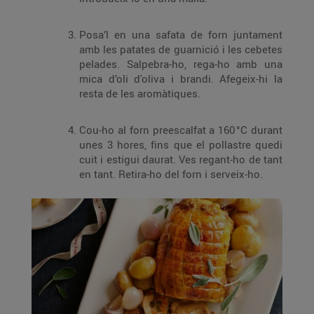
Posa’l en una safata de forn juntament
amb les patates de guarnició i les cebetes
pelades. Salpebra-ho, rega-ho amb una
mica d’oli d'oliva i brandi. Afegeix-hi la
resta de les aromàtiques.
Cou-ho al forn preescalfat a 160 °C durant
unes 3 hores, fins que el pollastre quedi
cuit i estigui daurat. Ves regant-ho de tant
en tant. Retira-ho del forn i serveix-ho.