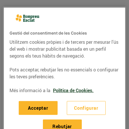
Gestió del consentiment de les Cookies
Utilitzem cookies pròpies i de tercers per mesurar l’ús
del web i mostrar publicitat basada en un perfil
segons els teus hàbits de navegació.
Pots acceptar, rebutjar les no essencials o configurar
les teves preferències.
RECEPTES
Més informació a la
Política de Cookies.
Pollastre korma
13/de gener/2021
Acceptar
Configurar
Ingredients per a 4 persones:
Rebutjar