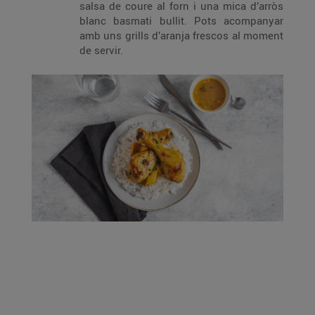
salsa de coure al forn i una mica d’arròs
blanc basmati bullit. Pots acompanyar
amb uns grills d’aranja frescos al moment
de servir.