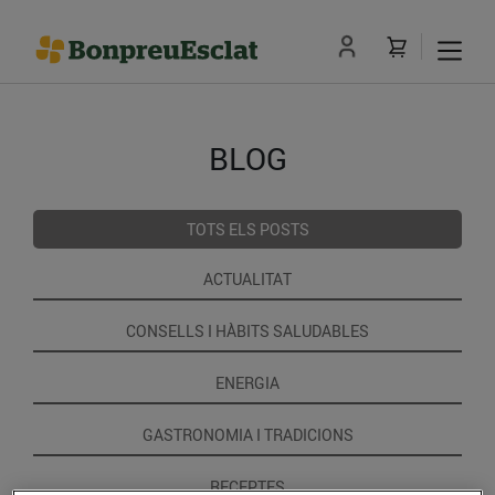
BLOG
TOTS ELS POSTS
ACTUALITAT
CONSELLS I HÀBITS SALUDABLES
ENERGIA
GASTRONOMIA I TRADICIONS
RECEPTES