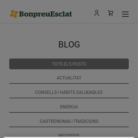
BLOG
TOTS ELS POSTS
ACTUALITAT
CONSELLS I HÀBITS SALUDABLES
ENERGIA
GASTRONOMIA I TRADICIONS
RECEPTES