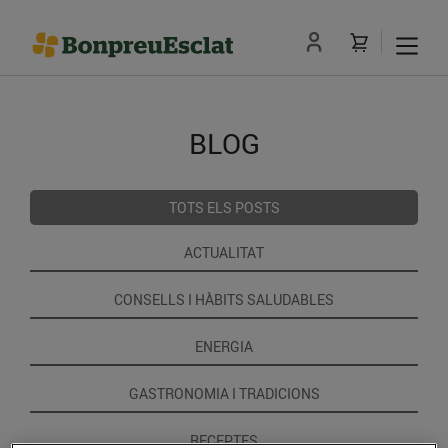
BLOG
TOTS ELS POSTS
ACTUALITAT
CONSELLS I HÀBITS SALUDABLES
ENERGIA
GASTRONOMIA I TRADICIONS
RECEPTES