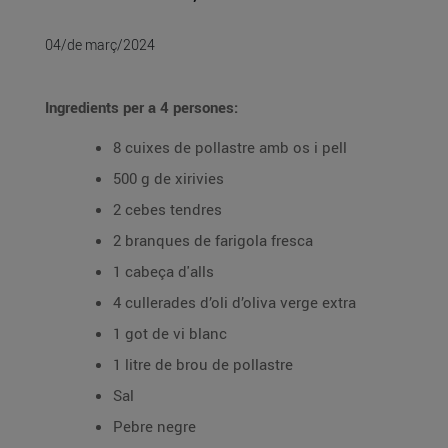
04/de març/2024
Ingredients per a 4 persones:
8 cuixes de pollastre amb os i pell
500 g de xirivies
2 cebes tendres
2 branques de farigola fresca
1 cabeça d'alls
4 cullerades d’oli d’oliva verge extra
1 got de vi blanc
1 litre de brou de pollastre
Sal
Pebre negre