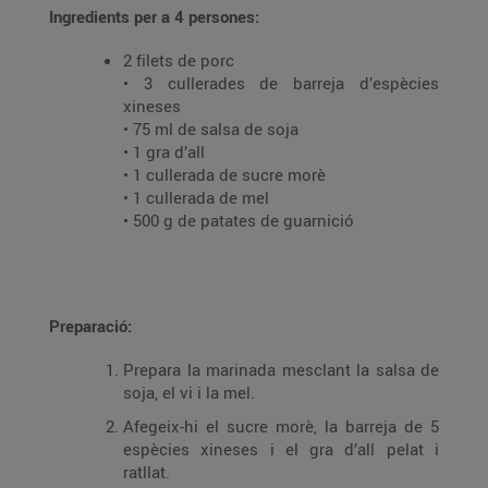
Ingredients per a 4 persones:
2 filets de porc
• 3 cullerades de barreja d’espècies
xineses
• 75 ml de salsa de soja
• 1 gra d’all
• 1 cullerada de sucre morè
• 1 cullerada de mel
• 500 g de patates de guarnició
Preparació:
Prepara la marinada mesclant la salsa de
soja, el vi i la mel.
Afegeix-hi el sucre morè, la barreja de 5
espècies xineses i el gra d’all pelat i
ratllat.