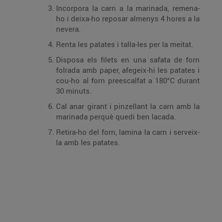
Incorpora la carn a la marinada, remena-
ho i deixa-ho reposar almenys 4 hores a la
nevera.
Renta les patates i talla-les per la meitat.
Disposa els filets en una safata de forn
folrada amb paper, afegeix-hi les patates i
cou-ho al forn preescalfat a 180°C durant
30 minuts.
Cal anar girant i pinzellant la carn amb la
marinada perquè quedi ben lacada.
Retira-ho del forn, lamina la carn i serveix-
la amb les patates.