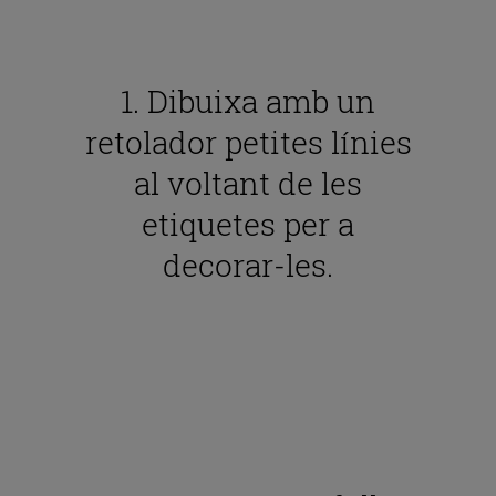
1. Dibuixa amb un
retolador petites línies
al voltant de les
etiquetes per a
decorar-les.