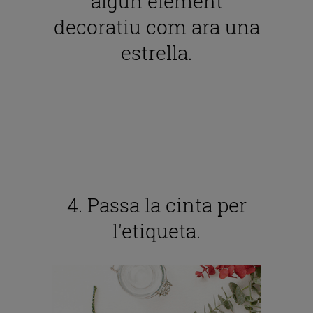
algun element
decoratiu com ara una
estrella.
4. Passa la cinta per
l'etiqueta.