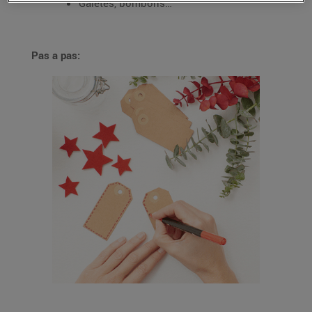
Galetes, bombons…
Pas a pas: