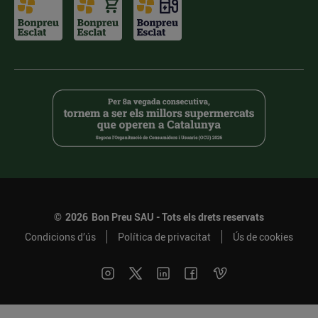
©
2026
Bon Preu SAU - Tots els drets reservats
Condicions d’ús
Política de privacitat
Ús de cookies