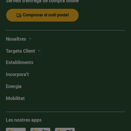
Serveis d'entrega de compra online
Comprovar el codi postal
Nosaltres
Targeta Client
Establiments
Incorpora't
Energia
Mobilitat
Les nostres apps