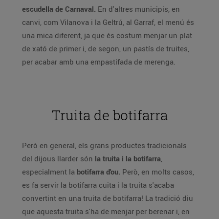
escudella de Carnaval.
En d'altres municipis, en
canvi, com Vilanova i la Geltrú, al Garraf, el menú és
una mica diferent, ja que és costum menjar un plat
de xató de primer i, de segon, un pastís de truites,
per acabar amb una empastifada de merenga.
Truita de botifarra
Però en general, els grans productes tradicionals
del dijous llarder són
la truita i la botifarra
,
especialment la
botifarra d'ou.
Però, en molts casos,
es fa servir la botifarra cuita i la truita s'acaba
convertint en una truita de botifarra! La tradició diu
que aquesta truita s'ha de menjar per berenar i, en