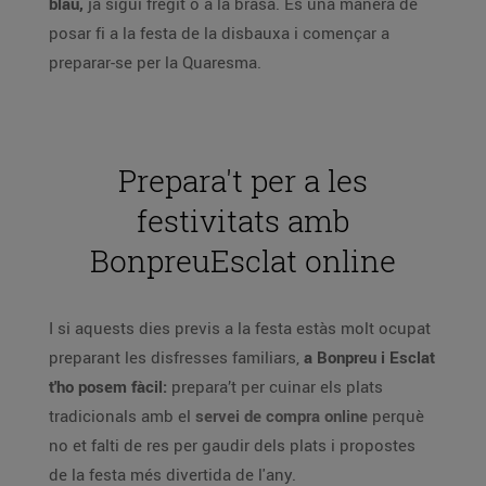
blau,
ja sigui fregit o a la brasa. És una manera de
posar fi a la festa de la disbauxa i començar a
preparar-se per la Quaresma.
Prepara't per a les
festivitats amb
BonpreuEsclat online
I si aquests dies previs a la festa estàs molt ocupat
preparant les disfresses familiars,
a Bonpreu i Esclat
t'ho posem fàcil:
prepara’t per cuinar els plats
tradicionals amb el
servei de compra online
perquè
no et falti de res per gaudir dels plats i propostes
de la festa més divertida de l'any.