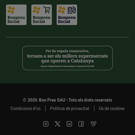
©
2026
Bon Preu SAU - Tots els drets reservats
Condicions d’ús
Política de privacitat
Ús de cookies