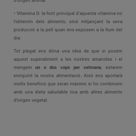
d'origen animal
• Vitamina D: la font principal d'aquesta vitamina no
l'obtenim dels aliments, sinó mitjançant la seva
producció a la pell quan ens exposem a la llum del
dia.
Tot plegat ens dóna una idea de que si posem
aquest superaliment a les nostres amanides i el
mengem
un o dos cops per setmana
, estarem
enriquint la nostra alimentació. Això ens aportarà
molts beneficis que seran màxims si ho combinem
amb una dieta saludable rica amb altres aliments
d’origen vegetal.