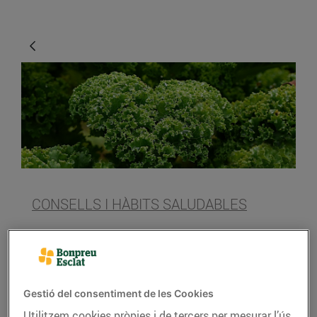
CONSELLS I HÀBITS SALUDABLES
Propietats de la col Kale
26/d’abril/2018
Gestió del consentiment de les Cookies
Utilitzem cookies pròpies i de tercers per mesurar l’ús