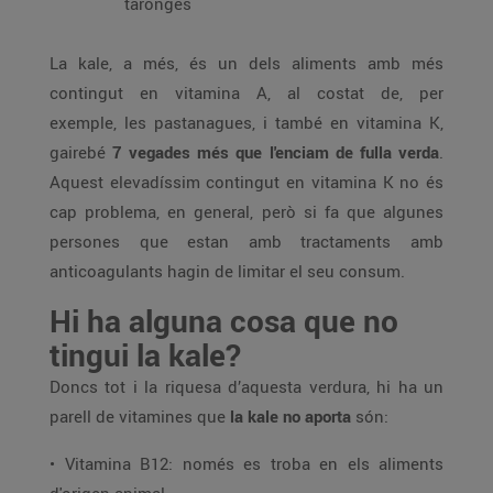
taronges
La kale, a més, és un dels aliments amb més
contingut en vitamina A, al costat de, per
exemple, les pastanagues, i també en vitamina K,
gairebé
7 vegades més que l'enciam de fulla verda
.
Aquest elevadíssim contingut en vitamina K no és
cap problema, en general, però si fa que algunes
persones que estan amb tractaments amb
anticoagulants hagin de limitar el seu consum.
Hi ha alguna cosa que no
tingui la kale?
Doncs tot i la riquesa d’aquesta verdura, hi ha un
parell de vitamines que
la kale no aporta
són:
• Vitamina B12: només es troba en els aliments