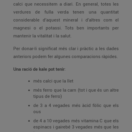
calci que necessitem a diari. En general, totes les
verdures de fulla verda tenen una quantitat
considerable d’aquest mineral i d’altres com el
magnesi o el potassi. Tots ben importants per
mantenir la vitalitat i la salut.
Per donar-li significat més clar i pràctic a les dades
anteriors podem fer algunes comparacions ràpides.
Una ració de kale pot tenir
:
més calci que la llet
més ferro que la carn (tot i que és un altre
tipus de ferro)
de 3 a 4 vegades més àcid fòlic que els
ous
de 4 a 10 vegades més vitamina C que els
espinacs i gairebé 3 vegades més que les