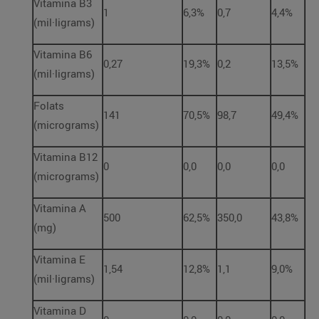
Vitamina B3
1
6,3%
0,7
4,4%
(mil·ligrams)
Vitamina B6
0,27
19,3%
0,2
13,5%
(mil·ligrams)
Folats
141
70,5%
98,7
49,4%
(micrograms)
Vitamina B12
0
0,0
0,0
0,0
(micrograms)
Vitamina A
500
62,5%
350,0
43,8%
(mg)
Vitamina E
1,54
12,8%
1,1
9,0%
(mil·ligrams)
Vitamina D