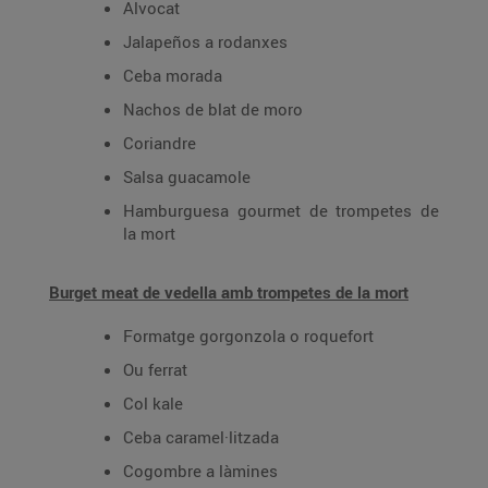
Alvocat
Jalapeños a rodanxes
Ceba morada
Nachos de blat de moro
Coriandre
Salsa guacamole
Hamburguesa gourmet de trompetes de
la mort
Burget meat de vedella amb trompetes de la mort
Formatge gorgonzola o roquefort
Ou ferrat
Col kale
Ceba caramel·litzada
Cogombre a làmines