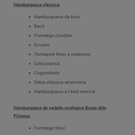
Hamburguesa clàssica
Hamburguesa de boví
Bacó
Formatge cheddar
Enciam
Tomàquet fresc a rodanxes
Ceba blanca
Cogombrets
Salsa clàssica americana
Hamburguesa a l'estil mexicà
Hamburguesa de vedella ecològica Bruna dels
Pirineus
Formatge fresc