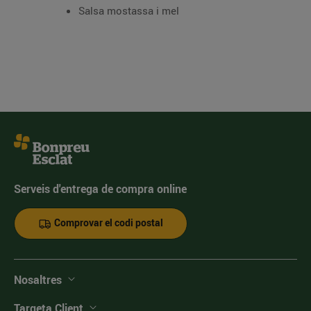
Salsa mostassa i mel
Serveis d'entrega de compra online
Comprovar el codi postal
Nosaltres
Targeta Client