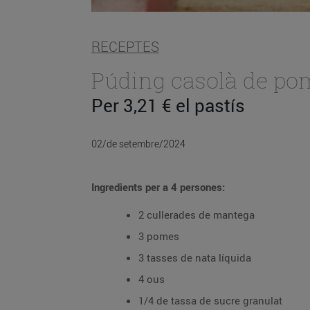
RECEPTES
Púding casolà de po
Per 3,21 € el pastís
02/de setembre/2024
Ingredients per a 4 persones:
2 cullerades de mantega
3 pomes
3 tasses de nata líquida
4 ous
1/4 de tassa de sucre granulat