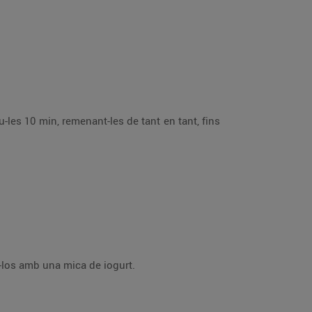
-les 10 min, remenant-les de tant en tant, fins
x-los amb una mica de iogurt.