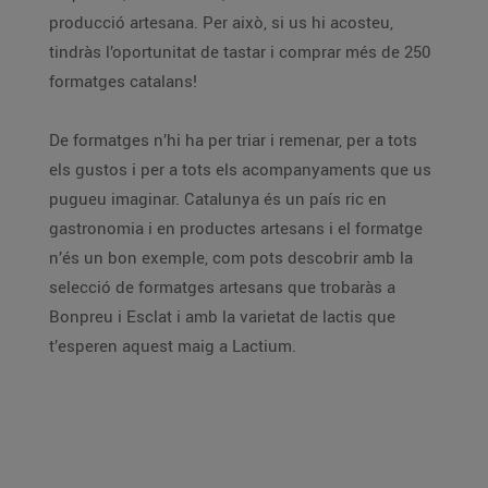
producció artesana. Per això, si us hi acosteu,
tindràs l’oportunitat de tastar i comprar més de 250
formatges catalans!
De formatges n’hi ha per triar i remenar, per a tots
els gustos i per a tots els acompanyaments que us
pugueu imaginar. Catalunya és un país ric en
gastronomia i en productes artesans i el formatge
n’és un bon exemple, com pots descobrir amb la
selecció de formatges artesans que trobaràs a
Bonpreu i Esclat i amb la varietat de lactis que
t’esperen aquest maig a Lactium.