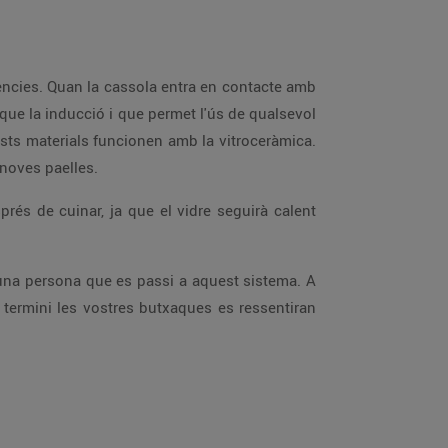
tències. Quan la cassola entra en contacte amb
que la inducció i que permet l'ús de qualsevol
ests materials funcionen amb la vitroceràmica.
noves paelles.
prés de cuinar, ja que el vidre seguirà calent
rà una persona que es passi a aquest sistema. A
rg termini les vostres butxaques es ressentiran