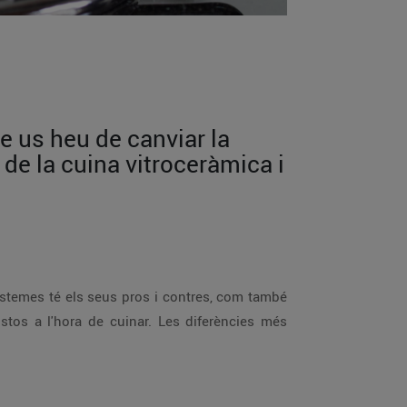
e us heu de canviar la
de la cuina vitroceràmica i
sistemes té els seus pros i contres, com també
ustos a l'hora de cuinar. Les diferències més