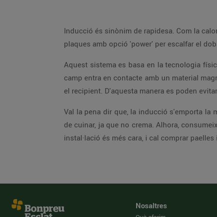
Inducció és sinònim de rapidesa. Com la calor 
plaques amb opció 'power' per escalfar el dobl
Aquest sistema es basa en la tecnologia físic
camp entra en contacte amb un material magnèt
el recipient. D'aquesta manera es poden evitar
Val la pena dir que, la inducció s'emporta la
de cuinar, ja que no crema. Alhora, consumeix
instal·lació és més cara, i cal comprar paelles
Nosaltres