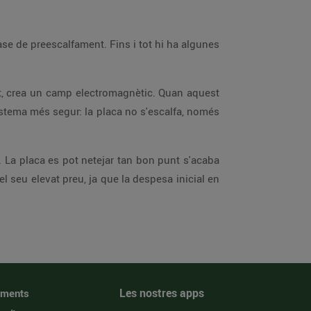
ase de preescalfament. Fins i tot hi ha algunes
tat, crea un camp electromagnètic. Quan aquest
istema més segur: la placa no s'escalfa, només
. La placa es pot netejar tan bon punt s'acaba
 seu elevat preu, ja que la despesa inicial en
Les nostres apps
iments