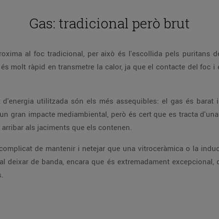
Gas: tradicional però brut
ima al foc tradicional, per això és l'escollida pels puritans de
s molt ràpid en transmetre la calor, ja que el contacte del foc i e
d'energia utilitzada són els més assequibles: el gas és bara
un gran impacte mediambiental, però és cert que es tracta d'una
r arribar als jaciments que els contenen.
complicat de mantenir i netejar que una vitroceràmica o la inducc
al deixar de banda, encara que és extremadament excepcional, qu
.