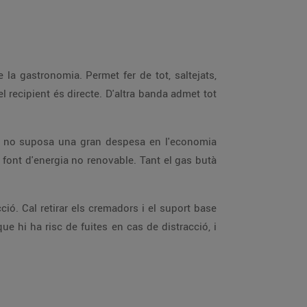
 la gastronomia. Permet fer de tot, saltejats,
l recipient és directe. D'altra banda admet tot
t i no suposa una gran despesa en l'economia
 font d'energia no renovable. Tant el gas butà
ió. Cal retirar els cremadors i el suport base
e hi ha risc de fuites en cas de distracció, i