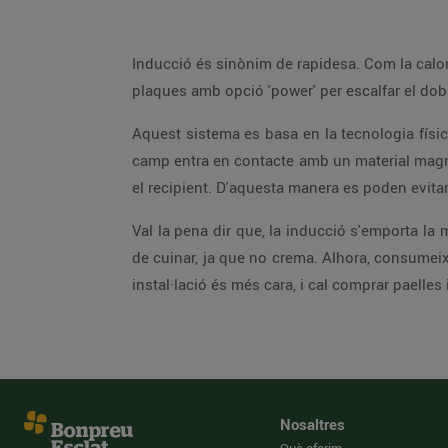
Inducció és sinònim de rapidesa. Com la calor 
plaques amb opció 'power' per escalfar el dobl
Aquest sistema es basa en la tecnologia físic
camp entra en contacte amb un material magnèt
el recipient. D'aquesta manera es poden evitar
Val la pena dir que, la inducció s'emporta la
de cuinar, ja que no crema. Alhora, consumeix
instal·lació és més cara, i cal comprar paelles
Nosaltres