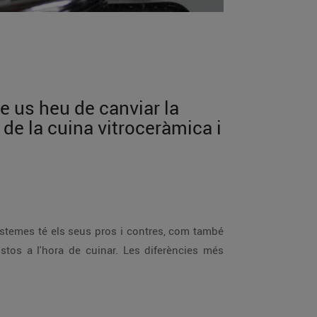
e us heu de canviar la
de la cuina vitroceràmica i
sistemes té els seus pros i contres, com també
ustos a l'hora de cuinar. Les diferències més