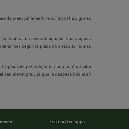
ase de preescalfament. Fins i tot hi ha algunes
tat, crea un camp electromagnètic. Quan aquest
istema més segur: la placa no s'escalfa, només
. La placa es pot netejar tan bon punt s'acaba
 seu elevat preu, ja que la despesa inicial en
Les nostres apps
iments