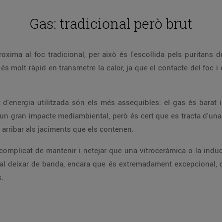
Gas: tradicional però brut
ima al foc tradicional, per això és l'escollida pels puritans de
s molt ràpid en transmetre la calor, ja que el contacte del foc i e
d'energia utilitzada són els més assequibles: el gas és bara
un gran impacte mediambiental, però és cert que es tracta d'una
r arribar als jaciments que els contenen.
complicat de mantenir i netejar que una vitroceràmica o la inducc
al deixar de banda, encara que és extremadament excepcional, qu
.