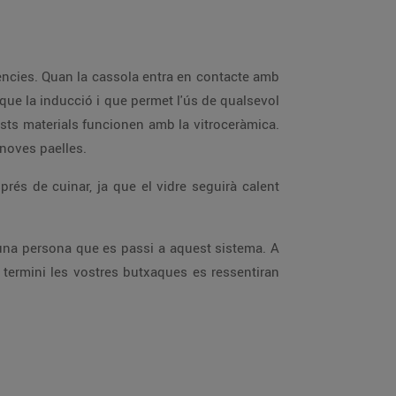
tències. Quan la cassola entra en contacte amb
que la inducció i que permet l'ús de qualsevol
ests materials funcionen amb la vitroceràmica.
noves paelles.
prés de cuinar, ja que el vidre seguirà calent
rà una persona que es passi a aquest sistema. A
rg termini les vostres butxaques es ressentiran