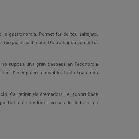
 la gastronomia. Permet fer de tot, saltejats,
l recipient és directe. D'altra banda admet tot
t i no suposa una gran despesa en l'economia
 font d'energia no renovable. Tant el gas butà
ió. Cal retirar els cremadors i el suport base
e hi ha risc de fuites en cas de distracció, i