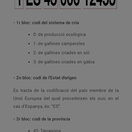
- 1r bloc: codi del sistema de cria
0: de producció ecològica
1: de gallines camperoles
2: de gallines criades en sòl
3: de gallines criades en gàbia
- 2n bloc: codi de l'Estat d'origen
Es tracta de la codificació del país membre de la
Unió Europea del qual procedeixen els ous; en el
cas d'Espanya, és: "ES".
- 3r bloc: codi de la província
43: Tarragona