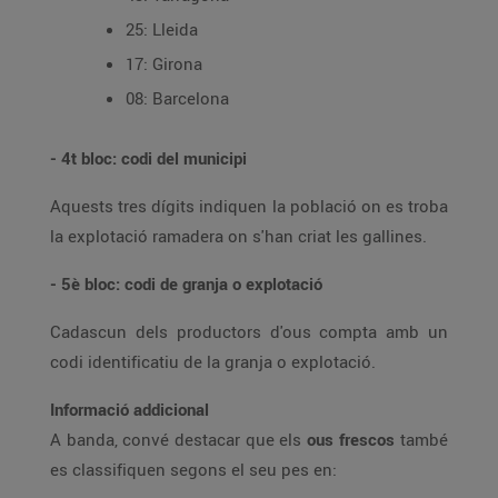
25: Lleida
17: Girona
08: Barcelona
- 4t bloc: codi del municipi
Aquests tres dígits indiquen la població on es troba
la explotació ramadera on s'han criat les gallines.
- 5è bloc: codi de granja o explotació
Cadascun dels productors d'ous compta amb un
codi identificatiu de la granja o explotació.
Informació addicional
A banda, convé destacar que els
ous frescos
també
es classifiquen segons el seu pes en: