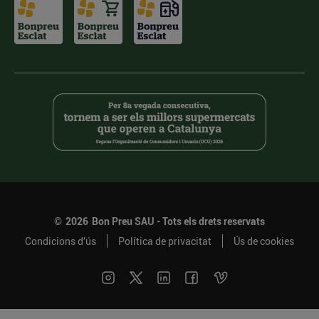
©
2026
Bon Preu SAU - Tots els drets reservats
Condicions d’ús
Política de privacitat
Ús de cookies