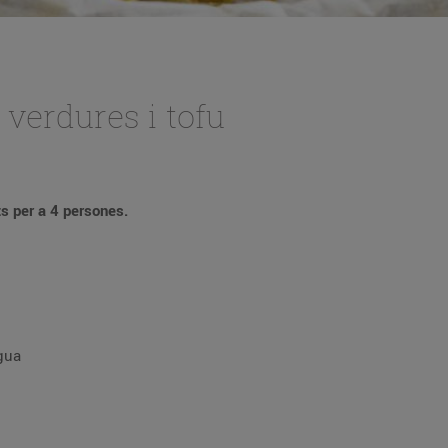
verdures i tofu
ts per a 4 persones.
gua