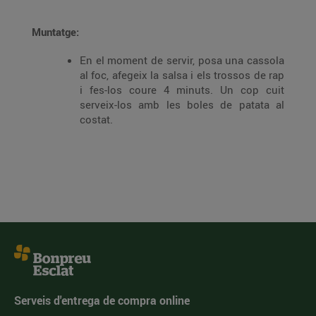
Muntatge:
En el moment de servir, posa una cassola
al foc, afegeix la salsa i els trossos de rap
i fes-los coure 4 minuts. Un cop cuit
serveix-los amb les boles de patata al
costat.
Serveis d'entrega de compra online