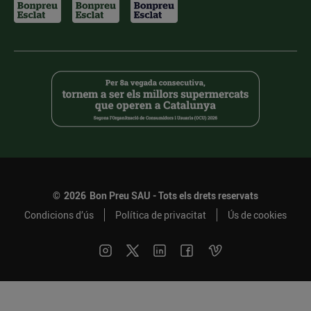
©
2026
Bon Preu SAU - Tots els drets reservats
Condicions d’ús
Política de privacitat
Ús de cookies