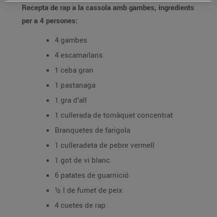
Recepta de rap a la cassola amb gambes, ingredients
per a 4 persones:
4 gambes
4 escamarlans
1 ceba gran
1 pastanaga
1 gra d’all
1 cullerada de tomàquet concentrat
Branquetes de farigola
1 culleradeta de pebre vermell
1 got de vi blanc
6 patates de guarnició
½ l de fumet de peix
4 cuetes de rap