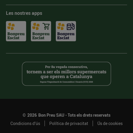
Les nostres apps
©
2026
Bon Preu SAU - Tots els drets reservats
Condicions d’ús
Política de privacitat
Ús de cookies