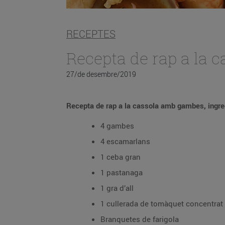
RECEPTES
Recepta de rap a la 
27/de desembre/2019
Recepta de rap a la cassola amb gambes, ingre
4 gambes
4 escamarlans
1 ceba gran
1 pastanaga
1 gra d’all
1 cullerada de tomàquet concentrat
Branquetes de farigola