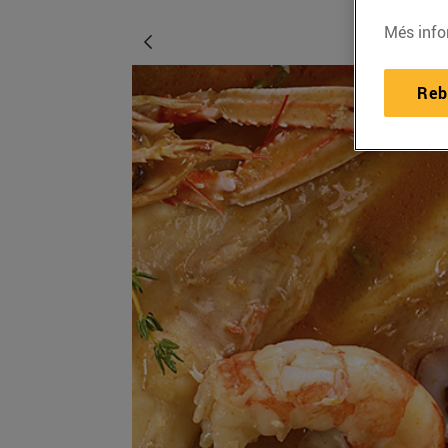
Més info
Reb