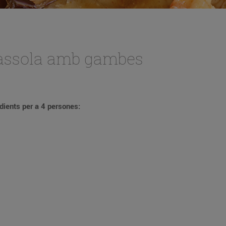
cassola amb gambes
dients per a 4 persones: