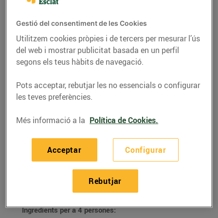
Gestió del consentiment de les Cookies
Utilitzem cookies pròpies i de tercers per mesurar l’ús
del web i mostrar publicitat basada en un perfil
segons els teus hàbits de navegació.
Pots acceptar, rebutjar les no essencials o configurar
les teves preferències.
Més informació a la
Política de Cookies.
RECEPTES
Acceptar
Configurar
Rap amb figues
28/de setembre/2021
Rebutjar
Ingredients per a 4 persones: