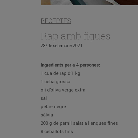
RECEPTES
Rap amb figues
28/de setembre/2021
Ingredients per a 4 persones:
1 cua de rap d’1 kg
1 ceba grossa
oli d’oliva verge extra
sal
pebre negre
sàlvia
200 g de pernil salat a llenques fines
8 ceballots fins