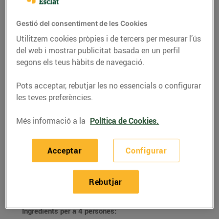
Gestió del consentiment de les Cookies
Utilitzem cookies pròpies i de tercers per mesurar l’ús
del web i mostrar publicitat basada en un perfil
segons els teus hàbits de navegació.
Pots acceptar, rebutjar les no essencials o configurar
les teves preferències.
Més informació a la
Política de Cookies.
RECEPTES
Acceptar
Configurar
Rap amb figues
28/de setembre/2021
Rebutjar
Ingredients per a 4 persones: