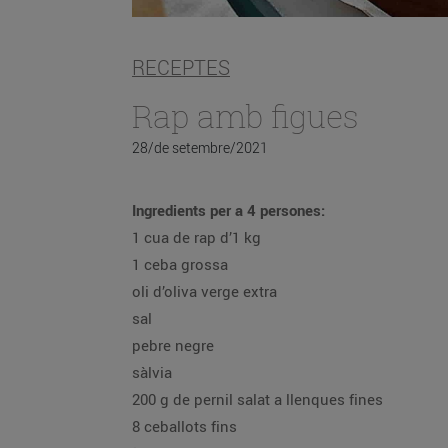
RECEPTES
Rap amb figues
28/de setembre/2021
Ingredients per a 4 persones:
1 cua de rap d’1 kg
1 ceba grossa
oli d’oliva verge extra
sal
pebre negre
sàlvia
200 g de pernil salat a llenques fines
8 ceballots fins