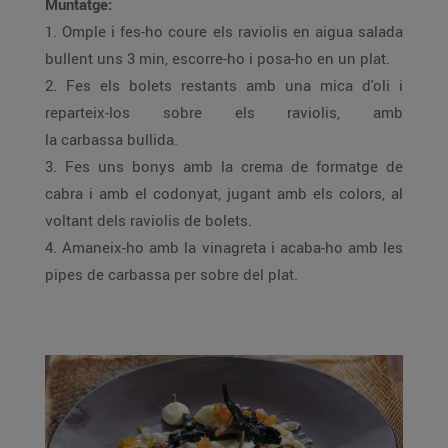
Muntatge:
1. Omple i fes-ho coure els raviolis en aigua salada
bullent uns 3 min, escorre-ho i posa-ho en un plat.
2. Fes els bolets restants amb una mica d'oli i
reparteix-los sobre els raviolis, amb
la carbassa bullida.
3. Fes uns bonys amb la crema de formatge de
cabra i amb el codonyat, jugant amb els colors, al
voltant dels raviolis de bolets.
4. Amaneix-ho amb la vinagreta i acaba-ho amb les
pipes de carbassa per sobre del plat.