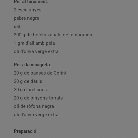
Per al farciment:
2 escalunyes
pebre negre
sal
300 g de bolets variats de temporada
1 gra d'all amb pela
oli d'oliva verge extra
Per a la vinagreta:
20 g de panses de Corint
20 g de dàtils
20 g d'orellanes
20 g de pinyons torrats
oli de tòfona negra
oli d'oliva verge extra
Preparació