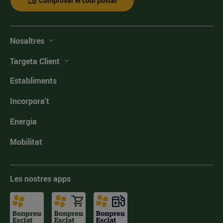
Comprovar el codi postal
Nosaltres
Targeta Client
Establiments
Incorpora't
Energia
Mobilitat
Les nostres apps