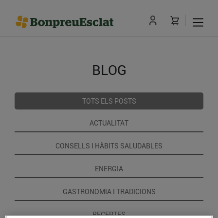
BLOG
TOTS ELS POSTS
ACTUALITAT
CONSELLS I HÀBITS SALUDABLES
ENERGIA
GASTRONOMIA I TRADICIONS
RECEPTES