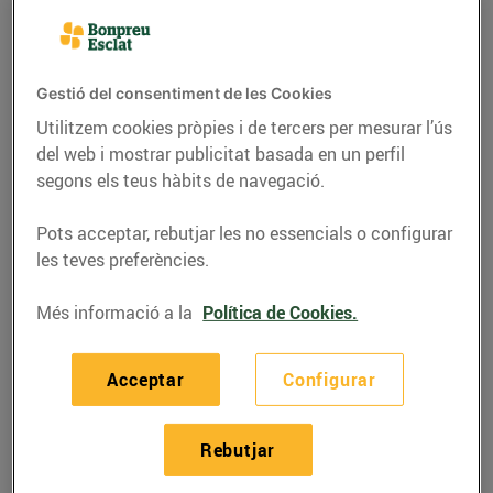
Gestió del consentiment de les Cookies
Utilitzem cookies pròpies i de tercers per mesurar l’ús
del web i mostrar publicitat basada en un perfil
segons els teus hàbits de navegació.
Pots acceptar, rebutjar les no essencials o configurar
les teves preferències.
Més informació a la
Política de Cookies.
RECEPTES
Recepta d'amanida de
Acceptar
Configurar
mongetes i gambes
07/de juny/2019
Rebutjar