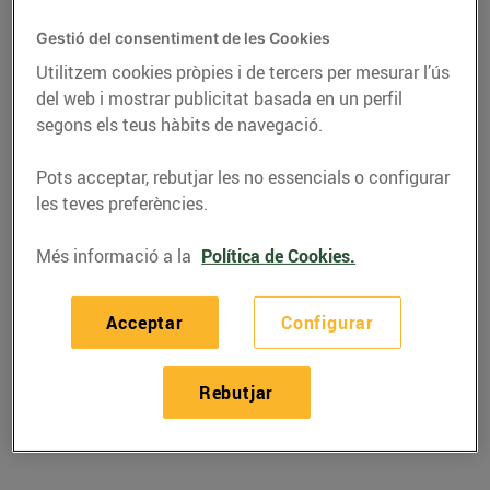
Gestió del consentiment de les Cookies
Utilitzem cookies pròpies i de tercers per mesurar l’ús
del web i mostrar publicitat basada en un perfil
segons els teus hàbits de navegació.
Pots acceptar, rebutjar les no essencials o configurar
les teves preferències.
Més informació a la
Política de Cookies.
RECEPTES
Acceptar
Configurar
Recepta d'amanida de
pasta
Rebutjar
30/de març/2020