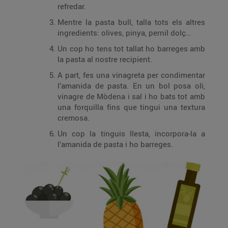
refredar.
Mentre la pasta bull, talla tots els altres
ingredients: olives, pinya, pernil dolç…
Un cop ho tens tot tallat ho barreges amb
la pasta al nostre recipient.
A part, fes una vinagreta per condimentar
l’amanida de pasta. En un bol posa oli,
vinagre de Mòdena i sal i ho bats tot amb
una forquilla fins que tingui una textura
cremosa.
Un cop la tinguis llesta, incorpora-la a
l’amanida de pasta i ho barreges.