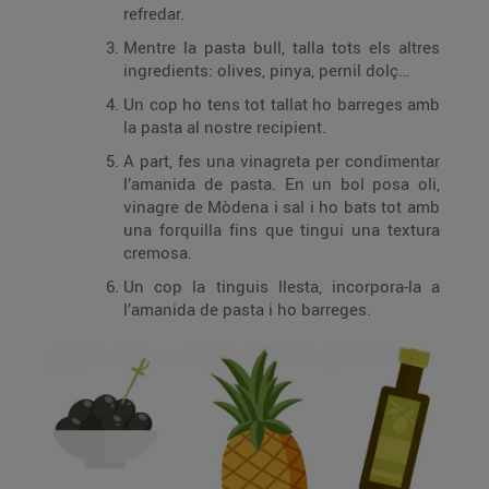
refredar.
Mentre la pasta bull, talla tots els altres
ingredients: olives, pinya, pernil dolç…
Un cop ho tens tot tallat ho barreges amb
la pasta al nostre recipient.
A part, fes una vinagreta per condimentar
l’amanida de pasta. En un bol posa oli,
vinagre de Mòdena i sal i ho bats tot amb
una forquilla fins que tingui una textura
cremosa.
Un cop la tinguis llesta, incorpora-la a
l’amanida de pasta i ho barreges.