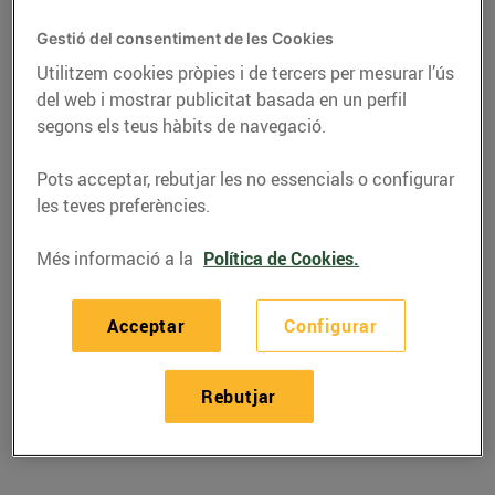
Gestió del consentiment de les Cookies
Utilitzem cookies pròpies i de tercers per mesurar l’ús
del web i mostrar publicitat basada en un perfil
segons els teus hàbits de navegació.
Pots acceptar, rebutjar les no essencials o configurar
les teves preferències.
Més informació a la
Política de Cookies.
RECEPTES
Acceptar
Configurar
Recepta d'amanida de
pasta
Rebutjar
30/de març/2020