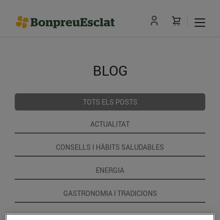
BLOG
TOTS ELS POSTS
ACTUALITAT
CONSELLS I HÀBITS SALUDABLES
ENERGIA
GASTRONOMIA I TRADICIONS
RECEPTES