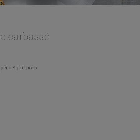
de carbassó
per a 4 persones: