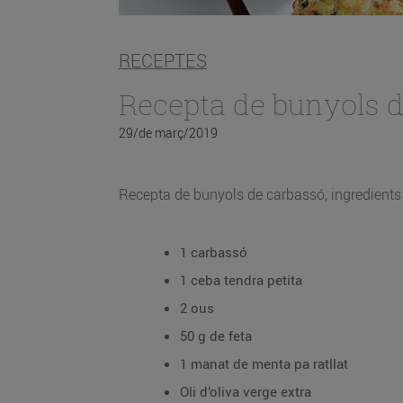
RECEPTES
Recepta de bunyols 
29/de març/2019
Recepta de bunyols de carbassó, ingredients 
1 carbassó
1 ceba tendra petita
2 ous
50 g de feta
1 manat de menta pa ratllat
Oli d’oliva verge extra