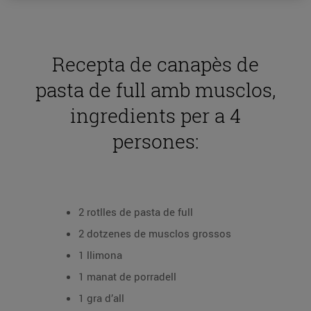
Recepta de canapès de
pasta de full amb musclos,
ingredients per a 4
persones:
2 rotlles de pasta de full
2 dotzenes de musclos grossos
1 llimona
1 manat de porradell
1 gra d’all