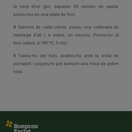
la vora d’un got, separeu 24 cercles de pasta;
poseu-los en una plata de forn.
4
Damunt de cada cercle, poseu una cullerada de
mantega d’all i, a sobre, un musclo. Poseu-ho al
forn calent, a 190 ºC, 5 min.
5
Traieu-ho del forn, acabeu-ho amb la resta de
porradell i piqueu-hi pel damunt una mica de pebre
rosa.