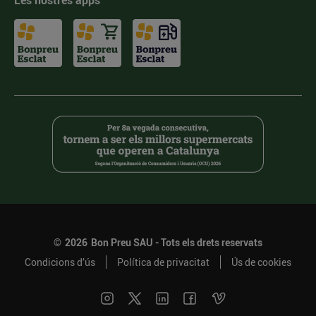
Les nostres apps
©
2026
Bon Preu SAU - Tots els drets reservats
Condicions d’ús
Política de privacitat
Ús de cookies