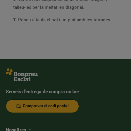
talleu-les per la meitat, en diagonal.
7
Poseu a taula el bol i un plat amb les torrades.
Serveis d'entrega de compra online
Comprovar el codi postal
Nosaltres