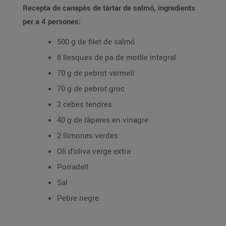
Recepta de canapès de tàrtar de salmó, ingredients
per a 4 persones:
500 g de filet de salmó
8 llesques de pa de motlle integral
70 g de pebrot vermell
70 g de pebrot groc
2 cebes tendres
40 g de tàperes en vinagre
2 llimones verdes
Oli d’oliva verge extra
Porradell
Sal
Pebre negre